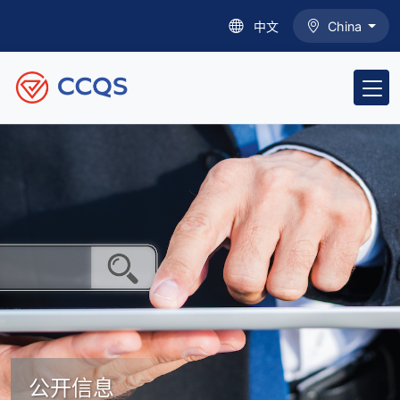
中文
China
公开信息