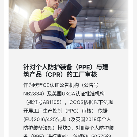
针对个人防护装备（PPE）与建
筑产品（CPR）的工厂审核
作为欧盟CE认证公告机构（公告号
NB2834）及英国UKCA认证批准机构
（批准号AB1105），CCQS依据以下法规
开展工厂生产控制（FPC）审核： 依据
(EU)2016/425法规（及英国2018年个人
防护装备法规）模块D，对III类个人防护装
备（PPE）进行审核； 依据EN 50575的